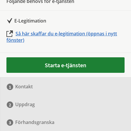
Följande behövs för e-tjänsten
E-Legitimation
Så här skaffar du e-legitimation (öppnas i nytt
fönster)
Starta e-tjänsten
Kontakt
Uppdrag
Förhandsgranska