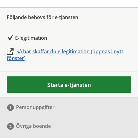
Följande behövs för e-tjänsten
E-legitimation
Så här skaffar du e-legitimation (öppnas i nytt
fönster)
Starta e-tjänsten
Personuppgifter
Övriga boende