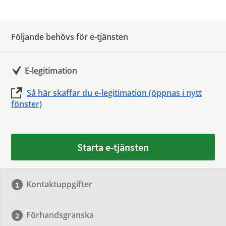
Följande behövs för e-tjänsten
E-legitimation
Så här skaffar du e-legitimation (öppnas i nytt
fönster)
Starta e-tjänsten
Kontaktuppgifter
Förhandsgranska