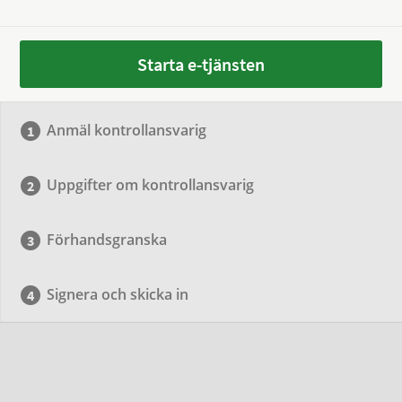
Starta e-tjänsten
Anmäl kontrollansvarig
Uppgifter om kontrollansvarig
Förhandsgranska
Signera och skicka in