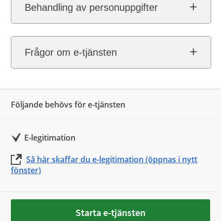
Behandling av personuppgifter
Frågor om e-tjänsten
Följande behövs för e-tjänsten
E-legitimation
Så här skaffar du e-legitimation (öppnas i nytt
fönster)
Starta e-tjänsten