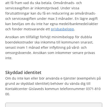
att få fram vad du ska betala. Omvårdnads- och
serviceavgiften är inkomstprövad. Under vissa
förutsättningar kan du få en reducering av omvårdnads-
och serviceavgiften under max 3 månader. En lägre avgift
kan beviljas om du inte har egna medel/bankmedel/aktier
och fonder motsvarande ett
prisbasbelopp
.
Ansökan om tillfälligt förhöjt minimibelopp för dubbla
boendekostnader ska inkomma till kommunen snarast,
senast inom 1 månad efter inflyttning på vård- och
omsorgsboende. Ansökan som inkommer senare prövas
inte.
Skyddad identitet
Om du inte kan eller bör använda e-tjänster (exempelvis på
grund av skyddad identitet) behöver du vända dig till
Kontaktcenter Gislaveds kommun telefonnummer 0371-810
00.