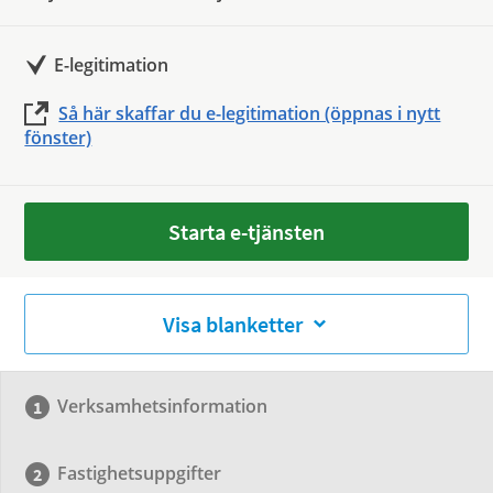
E-legitimation
Så här skaffar du e-legitimation (öppnas i nytt
fönster)
Starta e-tjänsten
Visa blanketter
Verksamhetsinformation
Fastighetsuppgifter