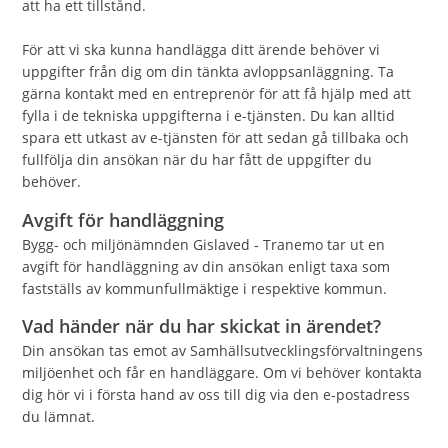
att ha ett tillstånd.
För att vi ska kunna handlägga ditt ärende behöver vi
uppgifter från dig om din tänkta avloppsanläggning. Ta
gärna kontakt med en entreprenör för att få hjälp med att
fylla i de tekniska uppgifterna i e-tjänsten. Du kan alltid
spara ett utkast av e-tjänsten för att sedan gå tillbaka och
fullfölja din ansökan när du har fått de uppgifter du
behöver.
Avgift för handläggning
Bygg- och miljönämnden Gislaved - Tranemo tar ut en
avgift för handläggning av din ansökan enligt taxa som
fastställs av kommunfullmäktige i respektive kommun.
Vad händer när du har skickat in ärendet?
Din ansökan tas emot av Samhällsutvecklingsförvaltningens
miljöenhet och får en handläggare. Om vi behöver kontakta
dig hör vi i första hand av oss till dig via den e-postadress
du lämnat.