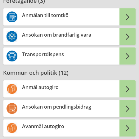
Företagande (
3
)
Anmälan till tomtkö
Ansökan om brandfarlig vara
Transportdispens
Kommun och politik (
12
)
Anmäl autogiro
Ansökan om pendlingsbidrag
Avanmäl autogiro