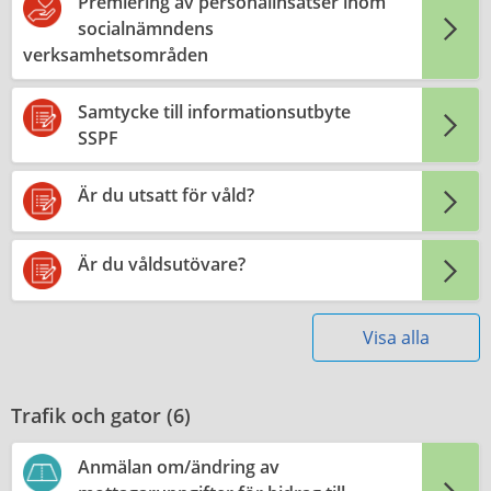
Premiering av personalinsatser inom
socialnämndens
verksamhetsområden
Samtycke till informationsutbyte
SSPF
Är du utsatt för våld?
Är du våldsutövare?
Visa alla
Trafik och gator (
6
)
Anmälan om/ändring av