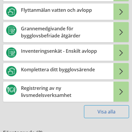
Flyttanmälan vatten och avlopp
Grannemedgivande för
bygglovsbefriade åtgärder
Inventeringsenkät - Enskilt avlopp
Komplettera ditt bygglovsärende
Registrering av ny
livsmedelsverksamhet
Visa alla