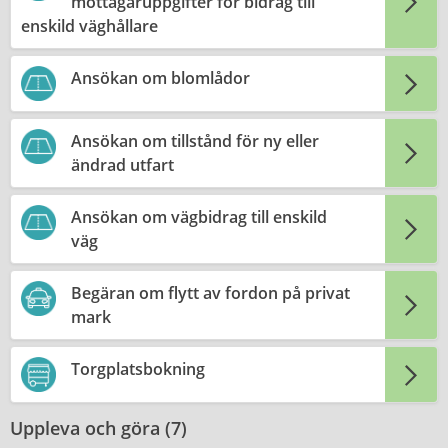
mottagaruppgifter för bidrag till
enskild väghållare
Ansökan om blomlådor
Ansökan om tillstånd för ny eller
ändrad utfart
Ansökan om vägbidrag till enskild
väg
Begäran om flytt av fordon på privat
mark
Torgplatsbokning
Uppleva och göra (
7
)